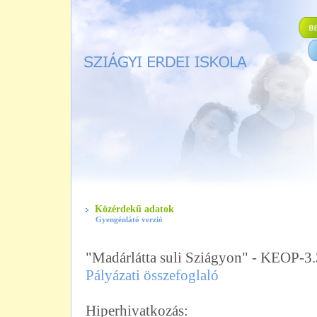
Közérdekű adatok
Gyengénlátó verzió
"Madárlátta suli Sziágyon" - KEOP-3
Pályázati összefoglaló
Hiperhivatkozás: